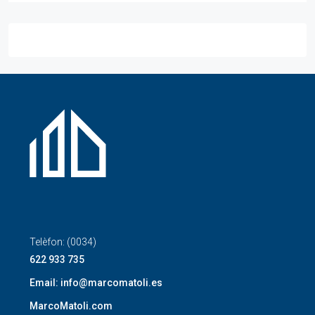
Telèfon: (0034)
622 933 735
Email: info@marcomatoli.es
MarcoMatoli.com