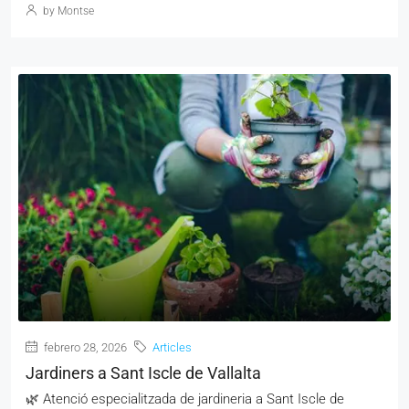
by Montse
febrero 28, 2026
Articles
Jardiners a Sant Iscle de Vallalta
🌿 Atenció especialitzada de jardineria a Sant Iscle de