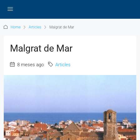
Home
Articles
Malgrat de Mar
Malgrat de Mar
8 meses ago
Articles