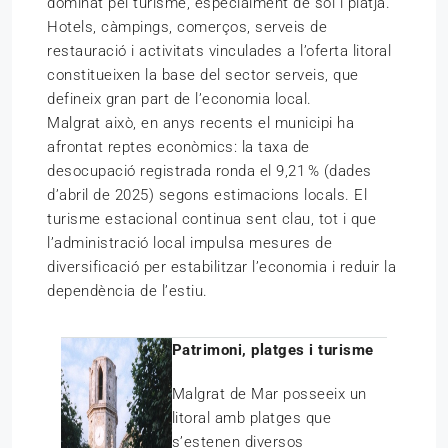
dominat pel turisme, especialment de sol i platja.
Hotels, càmpings, comerços, serveis de
restauració i activitats vinculades a l’oferta litoral
constitueixen la base del sector serveis, que
defineix gran part de l’economia local.
Malgrat això, en anys recents el municipi ha
afrontat reptes econòmics: la taxa de
desocupació registrada ronda el 9,21 % (dades
d’abril de 2025) segons estimacions locals. El
turisme estacional continua sent clau, tot i que
l’administració local impulsa mesures de
diversificació per estabilitzar l’economia i reduir la
dependència de l’estiu.
Patrimoni, platges i turisme
Malgrat de Mar posseeix un
litoral amb platges que
s’estenen diversos