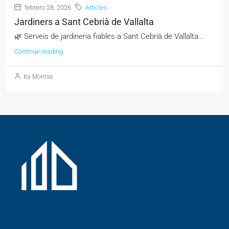
febrero 28, 2026
Articles
Jardiners a Sant Cebrià de Vallalta
🌿 Serveis de jardineria fiables a Sant Cebrià de Vallalta...
Continue reading
by Montse