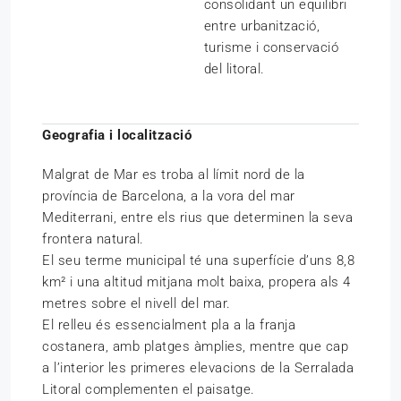
consolidant un equilibri
entre urbanització,
turisme i conservació
del litoral.
Geografia i localització
Malgrat de Mar es troba al límit nord de la
província de Barcelona, a la vora del mar
Mediterrani, entre els rius que determinen la seva
frontera natural.
El seu terme municipal té una superfície d’uns 8,8
km² i una altitud mitjana molt baixa, propera als 4
metres sobre el nivell del mar.
El relleu és essencialment pla a la franja
costanera, amb platges àmplies, mentre que cap
a l’interior les primeres elevacions de la Serralada
Litoral complementen el paisatge.