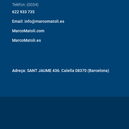
Telèfon: (0034)
622 933 735
Email: info@marcomatoli.es
MarcoMatoli.com
MarcoMatoli.es
Adreça: SANT JAUME 436. Calella 08370 (Barcelona)