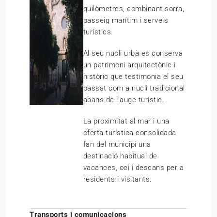
quilòmetres, combinant sorra,
passeig marítim i serveis
turístics.
Al seu nucli urbà es conserva
un patrimoni arquitectònic i
històric que testimonia el seu
passat com a nucli tradicional
abans de l’auge turístic.
La proximitat al mar i una
oferta turística consolidada
fan del municipi una
destinació habitual de
vacances, oci i descans per a
residents i visitants.
Transports i comunicacions