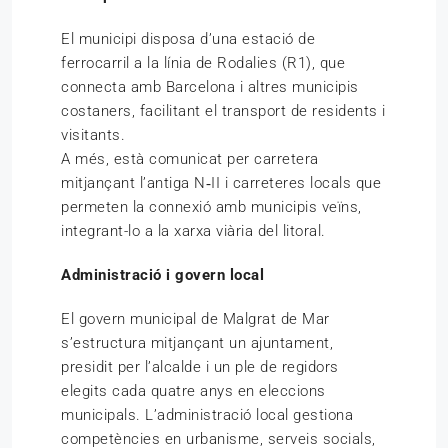
El municipi disposa d’una estació de
ferrocarril a la línia de Rodalies (R1), que
connecta amb Barcelona i altres municipis
costaners, facilitant el transport de residents i
visitants.
A més, està comunicat per carretera
mitjançant l’antiga N‑II i carreteres locals que
permeten la connexió amb municipis veïns,
integrant-lo a la xarxa viària del litoral.
Administració i govern local
El govern municipal de Malgrat de Mar
s’estructura mitjançant un ajuntament,
presidit per l’alcalde i un ple de regidors
elegits cada quatre anys en eleccions
municipals. L’administració local gestiona
competències en urbanisme, serveis socials,