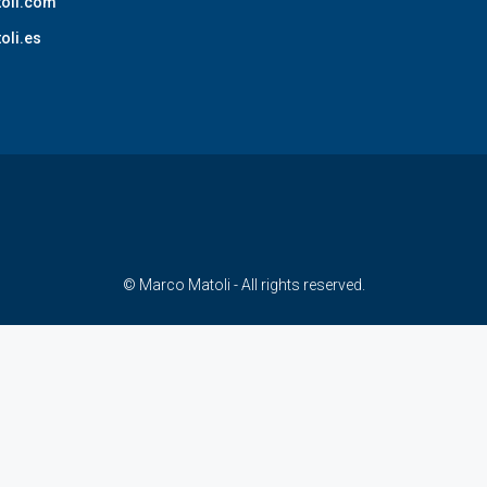
oli.com
oli.es
© Marco Matoli - All rights reserved.