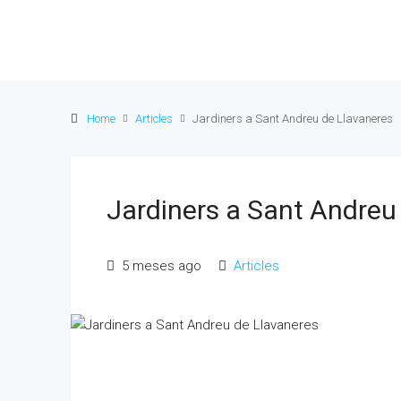
Home
Articles
Jardiners a Sant Andreu de Llavaneres
Jardiners a Sant Andreu
5 meses ago
Articles