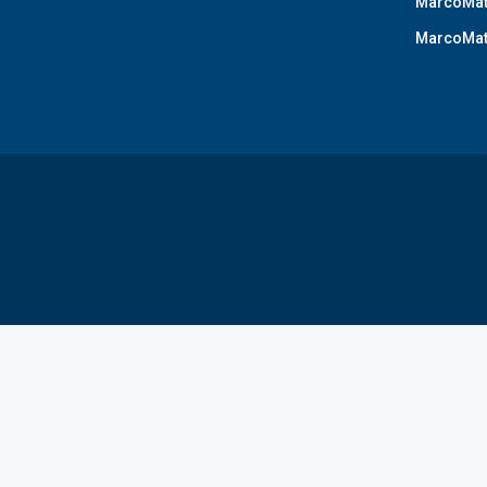
MarcoMat
MarcoMat