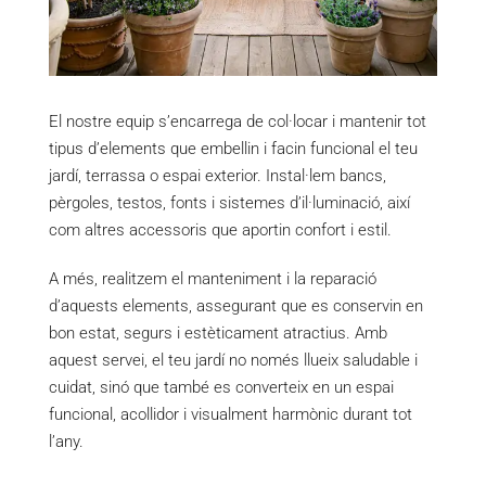
El nostre equip s’encarrega de col·locar i mantenir tot
tipus d’elements que embellin i facin funcional el teu
jardí, terrassa o espai exterior. Instal·lem bancs,
pèrgoles, testos, fonts i sistemes d’il·luminació, així
com altres accessoris que aportin confort i estil.
A més, realitzem el manteniment i la reparació
d’aquests elements, assegurant que es conservin en
bon estat, segurs i estèticament atractius. Amb
aquest servei, el teu jardí no només llueix saludable i
cuidat, sinó que també es converteix en un espai
funcional, acollidor i visualment harmònic durant tot
l’any.