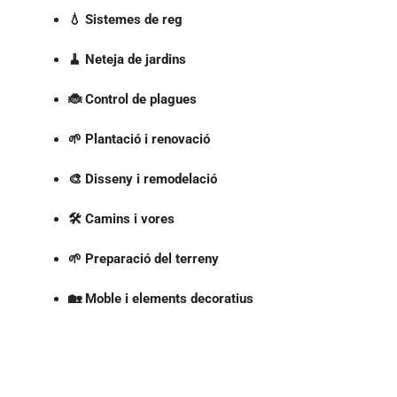
💧 Sistemes de reg
🧹 Neteja de jardins
🐞 Control de plagues
🌱 Plantació i renovació
🎨 Disseny i remodelació
🛠️ Camins i vores
🌱 Preparació del terreny
🏡 Moble i elements decoratius