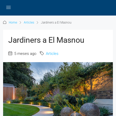
Home
Articles
Jardiners a El Masnou
Jardiners a El Masnou
5 meses ago
Articles