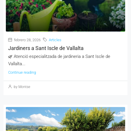
febrero 28, 2026
Articles
Jardiners a Sant Iscle de Vallalta
🌿 Atenció especialitzada de jardineria a Sant Iscle de
Vallalta...
Continue reading
by Montse