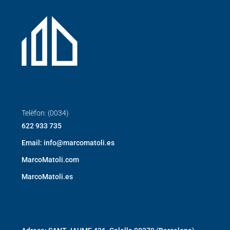
Telèfon: (0034)
622 933 735
Email: info@marcomatoli.es
MarcoMatoli.com
MarcoMatoli.es