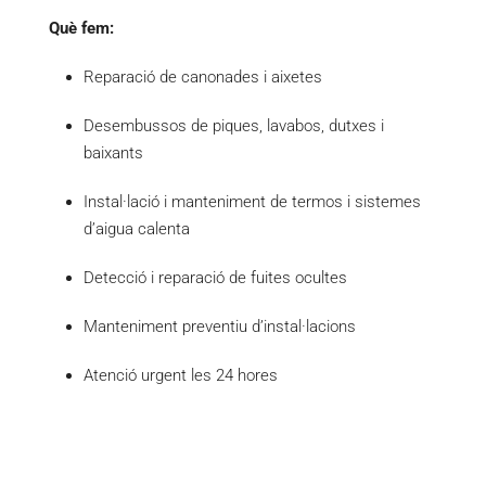
Què fem:
Reparació de canonades i aixetes
Desembussos de piques, lavabos, dutxes i
baixants
Instal·lació i manteniment de termos i sistemes
d’aigua calenta
Detecció i reparació de fuites ocultes
Manteniment preventiu d’instal·lacions
Atenció urgent les 24 hores