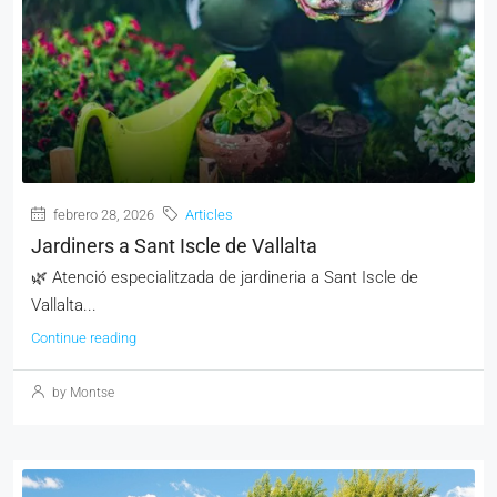
febrero 28, 2026
Articles
Jardiners a Sant Iscle de Vallalta
🌿 Atenció especialitzada de jardineria a Sant Iscle de
Vallalta...
Continue reading
by Montse