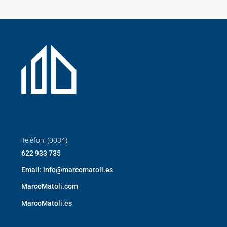
Telèfon: (0034)
622 933 735
Email: info@marcomatoli.es
MarcoMatoli.com
MarcoMatoli.es