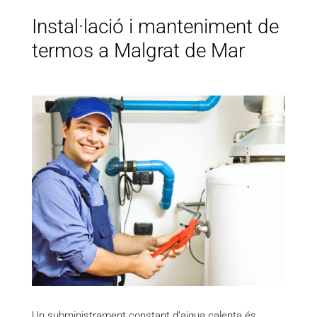
Instal·lació i manteniment de
termos a Malgrat de Mar
Un subministrament constant d’aigua calenta és