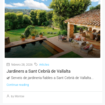
febrero 28, 2026
Articles
Jardiners a Sant Cebrià de Vallalta
🌿 Serveis de jardineria fiables a Sant Cebrià de Vallalta...
Continue reading
by Montse