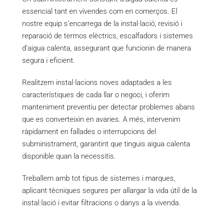
essencial tant en vivendes com en comerços. El
nostre equip s’encarrega de la instal·lació, revisió i
reparació de termos elèctrics, escalfadors i sistemes
d’aigua calenta, assegurant que funcionin de manera
segura i eficient.
Realitzem instal·lacions noves adaptades a les
característiques de cada llar o negoci, i oferim
manteniment preventiu per detectar problemes abans
que es converteixin en avaries. A més, intervenim
ràpidament en fallades o interrupcions del
subministrament, garantint que tinguis aigua calenta
disponible quan la necessitis.
Treballem amb tot tipus de sistemes i marques,
aplicant tècniques segures per allargar la vida útil de la
instal·lació i evitar filtracions o danys a la vivenda.