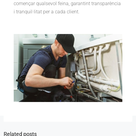
començar qualsevol feina, garantint transparència
i tranquil·litat per a cada client.
Related posts