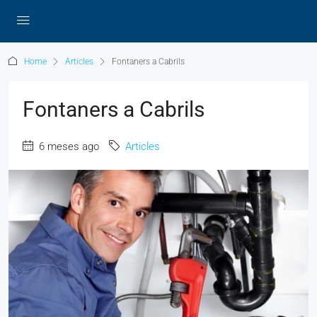
Home
Articles
Fontaners a Cabrils
Fontaners a Cabrils
6 meses ago
Articles