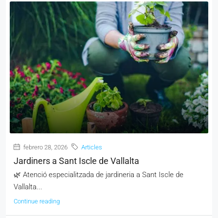
febrero 28, 2026
Articles
Jardiners a Sant Iscle de Vallalta
🌿 Atenció especialitzada de jardineria a Sant Iscle de
Vallalta...
Continue reading