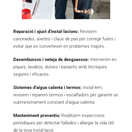
Reparació i ajust d’instal·lacions:
Revisem
canonades, aixetes i claus de pas per corregir fuites i
evitar que es converteixin en problemes majors.
Desembussos i neteja de desguassos:
Intervenim en
piques, lavabos, dutxes i baixants amb tècniques
segures i eficaces.
Sistemes d’aigua calenta i termos:
Instal·lem,
revisem i reparem termos i escalfadors per garantir un
subministrament constant d’aigua calenta.
Manteniment preventiu:
Realitzem inspeccions
periòdiques per detectar fallades i allargar la vida útil
de la teva instal·lació.