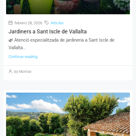
febrero 28, 2026
Articles
Jardiners a Sant Iscle de Vallalta
🌿 Atenció especialitzada de jardineria a Sant Iscle de
Vallalta...
Continue reading
by Montse