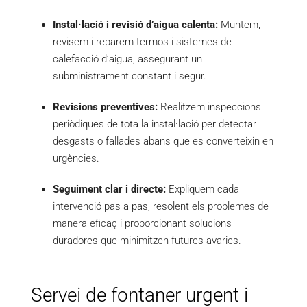
Instal·lació i revisió d’aigua calenta:
Muntem,
revisem i reparem termos i sistemes de
calefacció d’aigua, assegurant un
subministrament constant i segur.
Revisions preventives:
Realitzem inspeccions
periòdiques de tota la instal·lació per detectar
desgasts o fallades abans que es converteixin en
urgències.
Seguiment clar i directe:
Expliquem cada
intervenció pas a pas, resolent els problemes de
manera eficaç i proporcionant solucions
duradores que minimitzen futures avaries.
Servei de fontaner urgent i