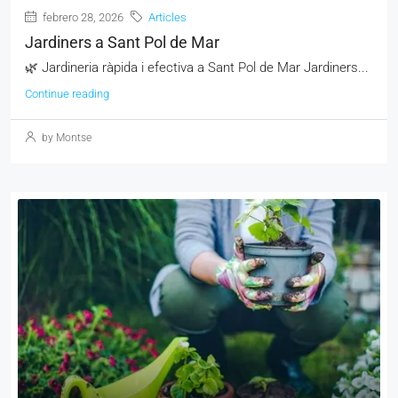
febrero 28, 2026
Articles
Jardiners a Sant Pol de Mar
🌿 Jardineria ràpida i efectiva a Sant Pol de Mar Jardiners...
Continue reading
by Montse