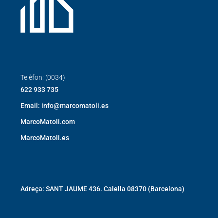
Telèfon: (0034)
622 933 735
Email: info@marcomatoli.es
MarcoMatoli.com
MarcoMatoli.es
Adreça: SANT JAUME 436. Calella 08370 (Barcelona)